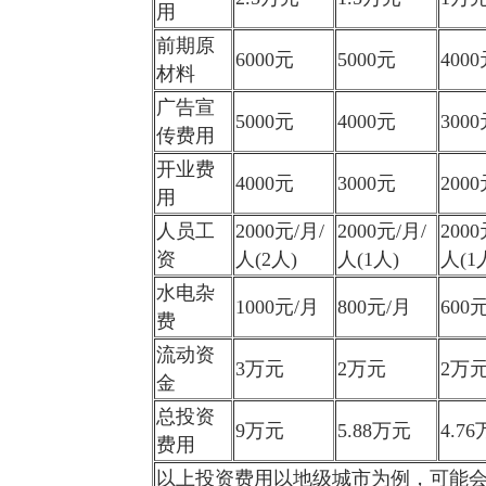
用
前期原
6000元
5000元
400
材料
广告宣
5000元
4000元
300
传费用
开业费
4000元
3000元
200
用
人员工
2000元/月/
2000元/月/
2000
资
人(2人)
人(1人)
人(1
水电杂
1000元/月
800元/月
600
费
流动资
3万元
2万元
2万
金
总投资
9万元
5.88万元
4.7
费用
以上投资费用以地级城市为例，可能